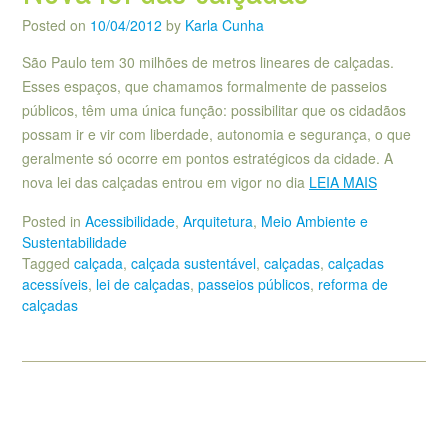
Posted on
10/04/2012
by
Karla Cunha
São Paulo tem 30 milhões de metros lineares de calçadas.
Esses espaços, que chamamos formalmente de passeios
públicos, têm uma única função: possibilitar que os cidadãos
possam ir e vir com liberdade, autonomia e segurança, o que
geralmente só ocorre em pontos estratégicos da cidade. A
nova lei das calçadas entrou em vigor no dia
LEIA MAIS
Posted in
Acessibilidade
,
Arquitetura
,
Meio Ambiente e
Sustentabilidade
Tagged
calçada
,
calçada sustentável
,
calçadas
,
calçadas
acessíveis
,
lei de calçadas
,
passeios públicos
,
reforma de
calçadas