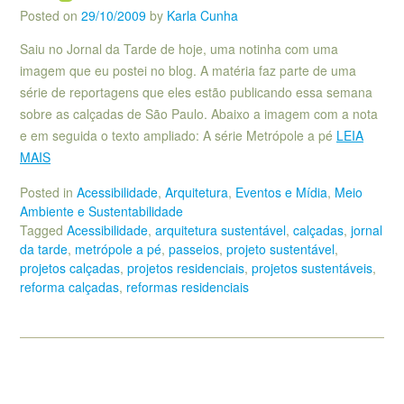
Posted on
29/10/2009
by
Karla Cunha
Saiu no Jornal da Tarde de hoje, uma notinha com uma
imagem que eu postei no blog. A matéria faz parte de uma
série de reportagens que eles estão publicando essa semana
sobre as calçadas de São Paulo. Abaixo a imagem com a nota
e em seguida o texto ampliado: A série Metrópole a pé
LEIA
MAIS
Posted in
Acessibilidade
,
Arquitetura
,
Eventos e Mídia
,
Meio
Ambiente e Sustentabilidade
Tagged
Acessibilidade
,
arquitetura sustentável
,
calçadas
,
jornal
da tarde
,
metrópole a pé
,
passeios
,
projeto sustentável
,
projetos calçadas
,
projetos residenciais
,
projetos sustentáveis
,
reforma calçadas
,
reformas residenciais