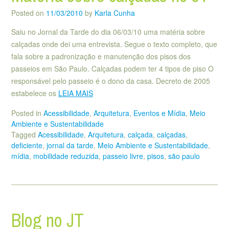
Posted on
11/03/2010
by
Karla Cunha
Saiu no Jornal da Tarde do dia 06/03/10 uma matéria sobre
calçadas onde dei uma entrevista. Segue o texto completo, que
fala sobre a padronização e manutenção dos pisos dos
passeios em São Paulo. Calçadas podem ter 4 tipos de piso O
responsável pelo passeio é o dono da casa. Decreto de 2005
estabelece os
LEIA MAIS
Posted in
Acessibilidade
,
Arquitetura
,
Eventos e Mídia
,
Meio
Ambiente e Sustentabilidade
Tagged
Acessibilidade
,
Arquitetura
,
calçada
,
calçadas
,
deficiente
,
jornal da tarde
,
Meio Ambiente e Sustentabilidade
,
mídia
,
mobilidade reduzida
,
passeio livre
,
pisos
,
são paulo
Blog no JT