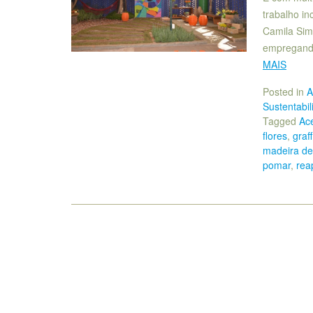
trabalho in
Camila Simh
empregando
MAIS
Posted in
A
Sustentabi
Tagged
Ace
flores
,
graff
madeira de
pomar
,
rea