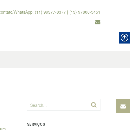
contato/WhatsApp: (11) 99377-8377 | (13) 97800-5451
SERVIÇOS
s um