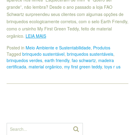
grande”, não lembra? Desde o ano passado a loja FAO
Schwartz surpreendeu seus clientes com algumas opções de
brinquedos ecologicamente corretos, com o selo Earth Friendly,
como o ursinho My First Green Teddy, feito de material
orgânico.
LEIA MAIS
Posted in
Meio Ambiente e Sustentabilidade
,
Produtos
Tagged
brinquedo sustentável
,
brinquedos sustentáveis
,
brinquedos verdes
,
earth friendly
,
fao schwartz
,
madeira
certificada
,
material orgânico
,
my first green teddy
,
toys r us