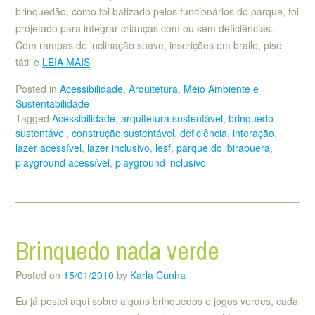
brinquedão, como foi batizado pelos funcionários do parque, foi
projetado para integrar crianças com ou sem deficiências.
Com rampas de inclinação suave, inscrições em braile, piso
tátil e
LEIA MAIS
Posted in
Acessibilidade
,
Arquitetura
,
Meio Ambiente e
Sustentabilidade
Tagged
Acessibilidade
,
arquitetura sustentável
,
brinquedo
sustentável
,
construção sustentável
,
deficiência
,
interação
,
lazer acessível
,
lazer inclusivo
,
lesf
,
parque do ibirapuera
,
playground acessível
,
playground inclusivo
Brinquedo nada verde
Posted on
15/01/2010
by
Karla Cunha
Eu já postei aqui sobre alguns brinquedos e jogos verdes, cada