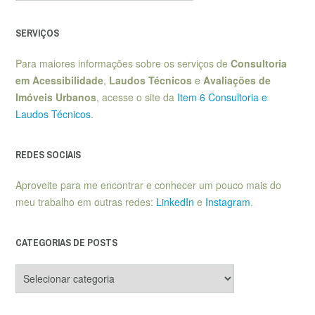
SERVIÇOS
Para maiores informações sobre os serviços de
Consultoria
em Acessibilidade
,
Laudos Técnicos
e
Avaliações de
Imóveis Urbanos
, acesse o site da
Item 6 Consultoria e
Laudos Técnicos
.
REDES SOCIAIS
Aproveite para me encontrar e conhecer um pouco mais do
meu trabalho em outras redes:
LinkedIn
e
Instagram
.
CATEGORIAS DE POSTS
Categorias
de
posts