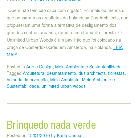
“Quem não tem cão caça com o gato”. Foi mais ou menos o
que pensaram os arquitetos da holandesa Dus Architects, que
propuseram uma forma alternativa de desligamento dos
grandes centros urbanos, rumo a uma tranquila floresta. O
Unlimited Urban Woods é um pavilhão que foi colocado na
praça de Oosterdokskade, em Amsterdã, na Holanda.
LEIA
MAIS
Posted in
Arte e Design
,
Meio Ambiente e Sustentabilidade
Tagged
Arquitetura
,
desmatamento
,
dus architects
,
florestas
,
holanda
,
intervenção
,
Meio Ambiente
,
Meio Ambiente e
Sustentabilidade
,
unlimited urban woods
Brinquedo nada verde
Posted on
15/01/2010
by
Karla Cunha