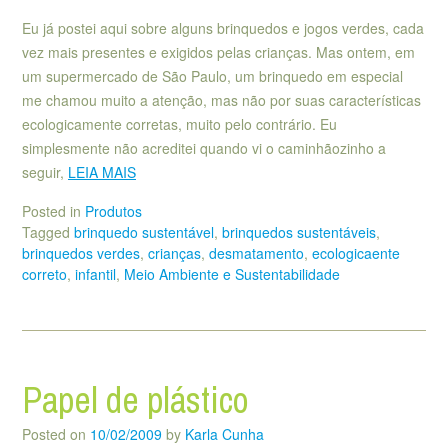
Eu já postei aqui sobre alguns brinquedos e jogos verdes, cada
vez mais presentes e exigidos pelas crianças. Mas ontem, em
um supermercado de São Paulo, um brinquedo em especial
me chamou muito a atenção, mas não por suas características
ecologicamente corretas, muito pelo contrário. Eu
simplesmente não acreditei quando vi o caminhãozinho a
seguir,
LEIA MAIS
Posted in
Produtos
Tagged
brinquedo sustentável
,
brinquedos sustentáveis
,
brinquedos verdes
,
crianças
,
desmatamento
,
ecologicaente
correto
,
infantil
,
Meio Ambiente e Sustentabilidade
Papel de plástico
Posted on
10/02/2009
by
Karla Cunha