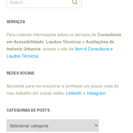
SERVIÇOS
Para maiores informações sobre os serviços de
Consultoria
em Acessibilidade
,
Laudos Técnicos
e
Avaliações de
Imóveis Urbanos
, acesse o site da
Item 6 Consultoria e
Laudos Técnicos
.
REDES SOCIAIS
Aproveite para me encontrar e conhecer um pouco mais do
meu trabalho em outras redes:
LinkedIn
e
Instagram
.
CATEGORIAS DE POSTS
Categorias
de