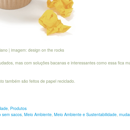
riano | imagem: design on the rocks
udados, mas com soluções bacanas e interessantes como essa fica mai
to também são feitos de papel reciclado.
dade
,
Produtos
xo sem sacos
,
Meio Ambiente
,
Meio Ambiente e Sustentabilidade
,
muda