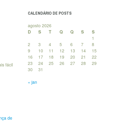
posts
CALENDÁRIO DE POSTS
agosto 2026
D
S
T
Q
Q
S
S
1
2
3
4
5
6
7
8
9
10
11
12
13
14
15
16
17
18
19
20
21
22
23
24
25
26
27
28
29
s fácil
30
31
« jan
nça de