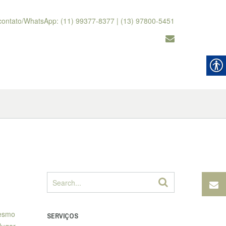
contato/WhatsApp: (11) 99377-8377 | (13) 97800-5451
esmo
SERVIÇOS
lugar