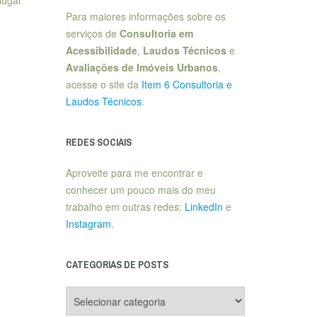
Para maiores informações sobre os
serviços de
Consultoria em
Acessibilidade
,
Laudos Técnicos
e
Avaliações de Imóveis Urbanos
,
acesse o site da
Item 6 Consultoria e
Laudos Técnicos
.
REDES SOCIAIS
Aproveite para me encontrar e
conhecer um pouco mais do meu
trabalho em outras redes:
LinkedIn
e
Instagram
.
CATEGORIAS DE POSTS
Categorias
de