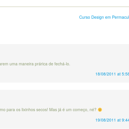
Curso Design em Permacu
iarem uma maneira prárica de fechá-lo.
18/08/2011 at 5:5
esmo para os lixinhos secos! Mas já é um começo, né?
19/08/2011 at 9:4