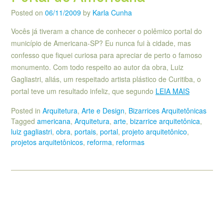
Posted on
06/11/2009
by
Karla Cunha
Vocês já tiveram a chance de conhecer o polêmico portal do
município de Americana-SP? Eu nunca fui à cidade, mas
confesso que fiquei curiosa para apreciar de perto o famoso
monumento. Com todo respeito ao autor da obra, Luiz
Gagliastri, aliás, um respeitado artista plástico de Curitiba, o
portal teve um resultado infeliz, que segundo
LEIA MAIS
Posted in
Arquitetura
,
Arte e Design
,
Bizarrices Arquitetônicas
Tagged
americana
,
Arquitetura
,
arte
,
bizarrice arquitetônica
,
luiz gagliastri
,
obra
,
portais
,
portal
,
projeto arquitetônico
,
projetos arquitetônicos
,
reforma
,
reformas