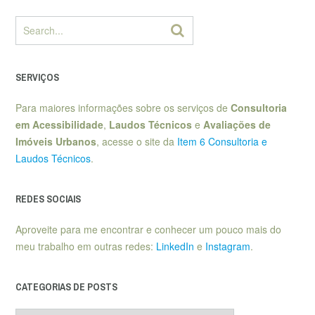
SERVIÇOS
Para maiores informações sobre os serviços de
Consultoria
em Acessibilidade
,
Laudos Técnicos
e
Avaliações de
Imóveis Urbanos
, acesse o site da
Item 6 Consultoria e
Laudos Técnicos
.
REDES SOCIAIS
Aproveite para me encontrar e conhecer um pouco mais do
meu trabalho em outras redes:
LinkedIn
e
Instagram
.
CATEGORIAS DE POSTS
Categorias