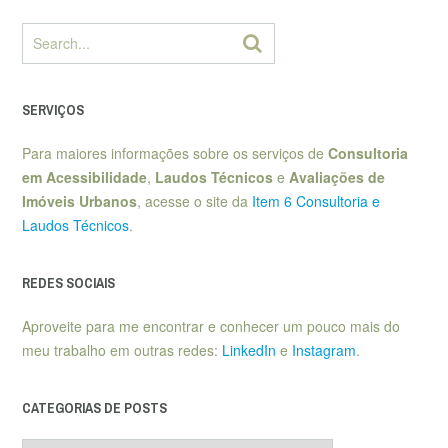
SERVIÇOS
Para maiores informações sobre os serviços de
Consultoria
em Acessibilidade
,
Laudos Técnicos
e
Avaliações de
Imóveis Urbanos
, acesse o site da
Item 6 Consultoria e
Laudos Técnicos
.
REDES SOCIAIS
Aproveite para me encontrar e conhecer um pouco mais do
meu trabalho em outras redes:
LinkedIn
e
Instagram
.
CATEGORIAS DE POSTS
Categorias