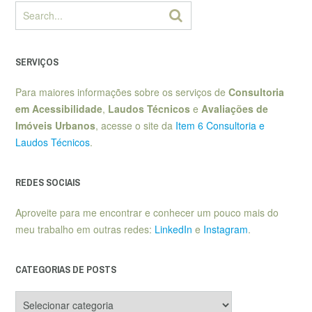
SERVIÇOS
Para maiores informações sobre os serviços de
Consultoria
em Acessibilidade
,
Laudos Técnicos
e
Avaliações de
Imóveis Urbanos
, acesse o site da
Item 6 Consultoria e
Laudos Técnicos
.
REDES SOCIAIS
Aproveite para me encontrar e conhecer um pouco mais do
meu trabalho em outras redes:
LinkedIn
e
Instagram
.
CATEGORIAS DE POSTS
Categorias
de