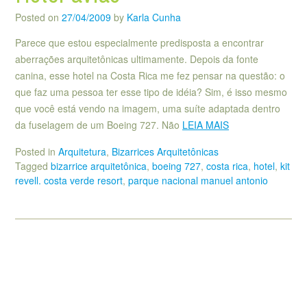
Posted on
27/04/2009
by
Karla Cunha
Parece que estou especialmente predisposta a encontrar
aberrações arquitetônicas ultimamente. Depois da fonte
canina, esse hotel na Costa Rica me fez pensar na questão: o
que faz uma pessoa ter esse tipo de idéia? Sim, é isso mesmo
que você está vendo na imagem, uma suíte adaptada dentro
da fuselagem de um Boeing 727. Não
LEIA MAIS
Posted in
Arquitetura
,
Bizarrices Arquitetônicas
Tagged
bizarrice arquitetônica
,
boeing 727
,
costa rica
,
hotel
,
kit
revell. costa verde resort
,
parque nacional manuel antonio