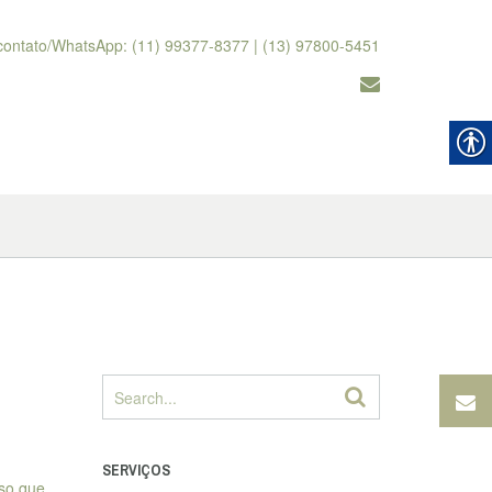
contato/WhatsApp: (11) 99377-8377 | (13) 97800-5451
SERVIÇOS
sso que