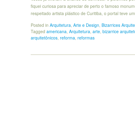
fiquei curiosa para apreciar de perto o famoso monume
respeitado artista plástico de Curitiba, o portal teve 
Posted in
Arquitetura
,
Arte e Design
,
Bizarrices Arquit
Tagged
americana
,
Arquitetura
,
arte
,
bizarrice arquite
arquitetônicos
,
reforma
,
reformas