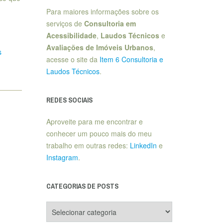
Para maiores informações sobre os
serviços de
Consultoria em
Acessibilidade
,
Laudos Técnicos
e
Avaliações de Imóveis Urbanos
,
s
acesse o site da
Item 6 Consultoria e
Laudos Técnicos
.
REDES SOCIAIS
Aproveite para me encontrar e
conhecer um pouco mais do meu
trabalho em outras redes:
LinkedIn
e
Instagram
.
CATEGORIAS DE POSTS
Categorias
de