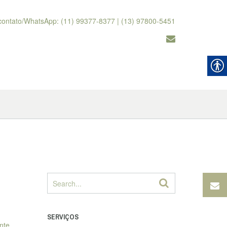
contato/WhatsApp: (11) 99377-8377 | (13) 97800-5451
SERVIÇOS
nte