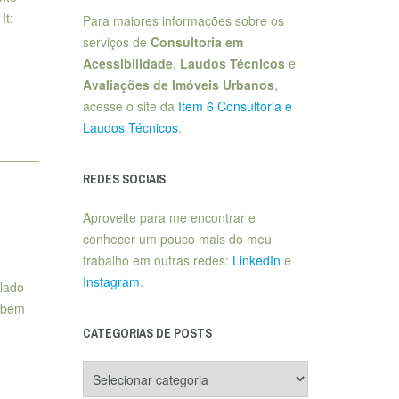
It:
Para maiores informações sobre os
serviços de
Consultoria em
Acessibilidade
,
Laudos Técnicos
e
Avaliações de Imóveis Urbanos
,
acesse o site da
Item 6 Consultoria e
Laudos Técnicos
.
REDES SOCIAIS
Aproveite para me encontrar e
conhecer um pouco mais do meu
trabalho em outras redes:
LinkedIn
e
Instagram
.
olado
ambém
CATEGORIAS DE POSTS
Categorias
de