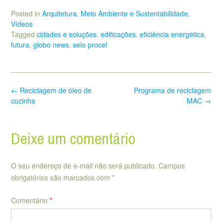
Posted in
Arquitetura
,
Meio Ambiente e Sustentabilidade
,
Vídeos
Tagged
cidades e soluções
,
edificações
,
eficiência energética
,
futura
,
globo news
,
selo procel
Post
←
Reciclagem de óleo de
Programa de reciclagem
navigation
cozinha
MAC
→
Deixe um comentário
O seu endereço de e-mail não será publicado.
Campos
obrigatórios são marcados com
*
Comentário
*