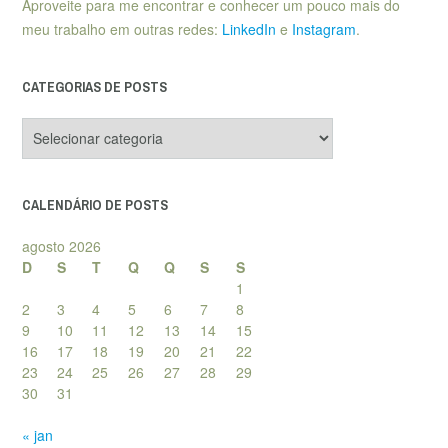
Aproveite para me encontrar e conhecer um pouco mais do
meu trabalho em outras redes:
LinkedIn
e
Instagram
.
CATEGORIAS DE POSTS
Categorias
de
posts
CALENDÁRIO DE POSTS
agosto 2026
D
S
T
Q
Q
S
S
1
2
3
4
5
6
7
8
9
10
11
12
13
14
15
16
17
18
19
20
21
22
23
24
25
26
27
28
29
30
31
« jan