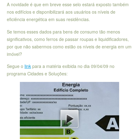
A novidade é que em breve esse selo estará exposto também
nos edifícios e disponibilizará aos usuários os níveis de
eficiência energética em suas residências.
Se temos esses dados para bens de consumo tão menos
significativos, como ferros de passar roupas e liquidificadores,
por que não sabermos como estão os níveis de energia em um
imóvel?
Segue o
link
para a matéria exibida no dia 09/04/09 no
programa Cidades e Soluções: