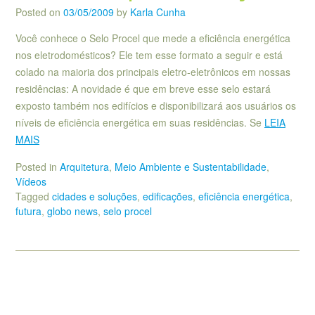
Posted on
03/05/2009
by
Karla Cunha
Você conhece o Selo Procel que mede a eficiência energética
nos eletrodomésticos? Ele tem esse formato a seguir e está
colado na maioria dos principais eletro-eletrônicos em nossas
residências: A novidade é que em breve esse selo estará
exposto também nos edifícios e disponibilizará aos usuários os
níveis de eficiência energética em suas residências. Se
LEIA
MAIS
Posted in
Arquitetura
,
Meio Ambiente e Sustentabilidade
,
Vídeos
Tagged
cidades e soluções
,
edificações
,
eficiência energética
,
futura
,
globo news
,
selo procel