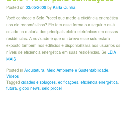
Posted on
03/05/2009
by
Karla Cunha
Você conhece o Selo Procel que mede a eficiência energética
nos eletrodomésticos? Ele tem esse formato a seguir e está
colado na maioria dos principais eletro-eletrônicos em nossas
residências: A novidade é que em breve esse selo estará
exposto também nos edifícios e disponibilizará aos usuários os
níveis de eficiência energética em suas residências. Se
LEIA
MAIS
Posted in
Arquitetura
,
Meio Ambiente e Sustentabilidade
,
Vídeos
Tagged
cidades e soluções
,
edificações
,
eficiência energética
,
futura
,
globo news
,
selo procel