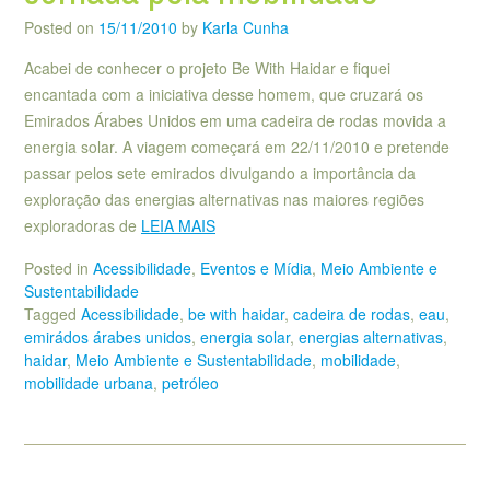
Posted on
15/11/2010
by
Karla Cunha
Acabei de conhecer o projeto Be With Haidar e fiquei
encantada com a iniciativa desse homem, que cruzará os
Emirados Árabes Unidos em uma cadeira de rodas movida a
energia solar. A viagem começará em 22/11/2010 e pretende
passar pelos sete emirados divulgando a importância da
exploração das energias alternativas nas maiores regiões
exploradoras de
LEIA MAIS
Posted in
Acessibilidade
,
Eventos e Mídia
,
Meio Ambiente e
Sustentabilidade
Tagged
Acessibilidade
,
be with haidar
,
cadeira de rodas
,
eau
,
emirádos árabes unidos
,
energia solar
,
energias alternativas
,
haidar
,
Meio Ambiente e Sustentabilidade
,
mobilidade
,
mobilidade urbana
,
petróleo