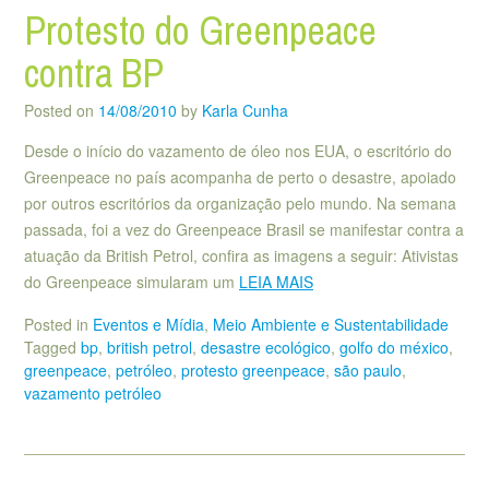
Protesto do Greenpeace
contra BP
Posted on
14/08/2010
by
Karla Cunha
Desde o início do vazamento de óleo nos EUA, o escritório do
Greenpeace no país acompanha de perto o desastre, apoiado
por outros escritórios da organização pelo mundo. Na semana
passada, foi a vez do Greenpeace Brasil se manifestar contra a
atuação da British Petrol, confira as imagens a seguir: Ativistas
do Greenpeace simularam um
LEIA MAIS
Posted in
Eventos e Mídia
,
Meio Ambiente e Sustentabilidade
Tagged
bp
,
british petrol
,
desastre ecológico
,
golfo do méxico
,
greenpeace
,
petróleo
,
protesto greenpeace
,
são paulo
,
vazamento petróleo