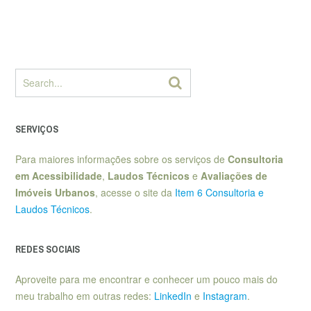
SERVIÇOS
Para maiores informações sobre os serviços de
Consultoria
em Acessibilidade
,
Laudos Técnicos
e
Avaliações de
Imóveis Urbanos
, acesse o site da
Item 6 Consultoria e
Laudos Técnicos
.
REDES SOCIAIS
Aproveite para me encontrar e conhecer um pouco mais do
meu trabalho em outras redes:
LinkedIn
e
Instagram
.