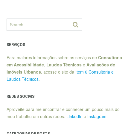
SERVIÇOS
Para maiores informações sobre os serviços de
Consultoria
em Acessibilidade
,
Laudos Técnicos
e
Avaliações de
Imóveis Urbanos
, acesse o site da
Item 6 Consultoria e
Laudos Técnicos
.
REDES SOCIAIS
Aproveite para me encontrar e conhecer um pouco mais do
meu trabalho em outras redes:
LinkedIn
e
Instagram
.
CATEGORIAS DE POSTS