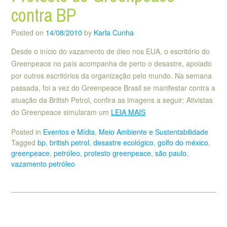
contra BP
Posted on
14/08/2010
by
Karla Cunha
Desde o início do vazamento de óleo nos EUA, o escritório do
Greenpeace no país acompanha de perto o desastre, apoiado
por outros escritórios da organização pelo mundo. Na semana
passada, foi a vez do Greenpeace Brasil se manifestar contra a
atuação da British Petrol, confira as imagens a seguir: Ativistas
do Greenpeace simularam um
LEIA MAIS
Posted in
Eventos e Mídia
,
Meio Ambiente e Sustentabilidade
Tagged
bp
,
british petrol
,
desastre ecológico
,
golfo do méxico
,
greenpeace
,
petróleo
,
protesto greenpeace
,
são paulo
,
vazamento petróleo