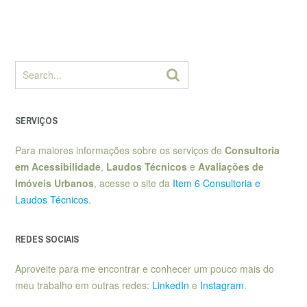
SERVIÇOS
Para maiores informações sobre os serviços de
Consultoria
em Acessibilidade
,
Laudos Técnicos
e
Avaliações de
Imóveis Urbanos
, acesse o site da
Item 6 Consultoria e
Laudos Técnicos
.
REDES SOCIAIS
Aproveite para me encontrar e conhecer um pouco mais do
meu trabalho em outras redes:
LinkedIn
e
Instagram
.