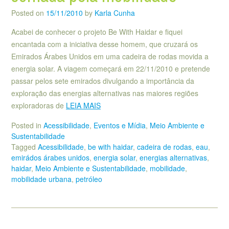
Posted on
15/11/2010
by
Karla Cunha
Acabei de conhecer o projeto Be With Haidar e fiquei
encantada com a iniciativa desse homem, que cruzará os
Emirados Árabes Unidos em uma cadeira de rodas movida a
energia solar. A viagem começará em 22/11/2010 e pretende
passar pelos sete emirados divulgando a importância da
exploração das energias alternativas nas maiores regiões
exploradoras de
LEIA MAIS
Posted in
Acessibilidade
,
Eventos e Mídia
,
Meio Ambiente e
Sustentabilidade
Tagged
Acessibilidade
,
be with haidar
,
cadeira de rodas
,
eau
,
emirádos árabes unidos
,
energia solar
,
energias alternativas
,
haidar
,
Meio Ambiente e Sustentabilidade
,
mobilidade
,
mobilidade urbana
,
petróleo