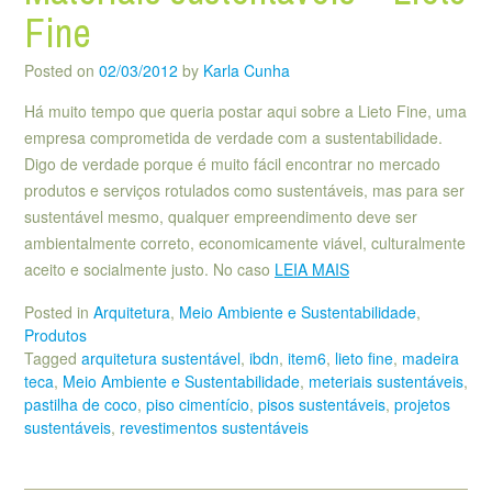
Fine
Posted on
02/03/2012
by
Karla Cunha
Há muito tempo que queria postar aqui sobre a Lieto Fine, uma
empresa comprometida de verdade com a sustentabilidade.
Digo de verdade porque é muito fácil encontrar no mercado
produtos e serviços rotulados como sustentáveis, mas para ser
sustentável mesmo, qualquer empreendimento deve ser
ambientalmente correto, economicamente viável, culturalmente
aceito e socialmente justo. No caso
LEIA MAIS
Posted in
Arquitetura
,
Meio Ambiente e Sustentabilidade
,
Produtos
Tagged
arquitetura sustentável
,
ibdn
,
item6
,
lieto fine
,
madeira
teca
,
Meio Ambiente e Sustentabilidade
,
meteriais sustentáveis
,
pastilha de coco
,
piso cimentício
,
pisos sustentáveis
,
projetos
sustentáveis
,
revestimentos sustentáveis