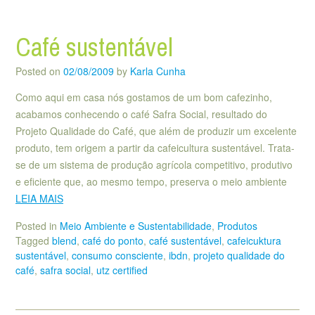
Café sustentável
Posted on
02/08/2009
by
Karla Cunha
Como aqui em casa nós gostamos de um bom cafezinho,
acabamos conhecendo o café Safra Social, resultado do
Projeto Qualidade do Café, que além de produzir um excelente
produto, tem origem a partir da cafeicultura sustentável. Trata-
se de um sistema de produção agrícola competitivo, produtivo
e eficiente que, ao mesmo tempo, preserva o meio ambiente
LEIA MAIS
Posted in
Meio Ambiente e Sustentabilidade
,
Produtos
Tagged
blend
,
café do ponto
,
café sustentável
,
cafeicuktura
sustentável
,
consumo consciente
,
ibdn
,
projeto qualidade do
café
,
safra social
,
utz certified