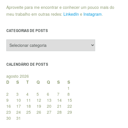
Aproveite para me encontrar e conhecer um pouco mais do
meu trabalho em outras redes:
LinkedIn
e
Instagram
.
CATEGORIAS DE POSTS
Categorias
de
posts
CALENDÁRIO DE POSTS
agosto 2026
D
S
T
Q
Q
S
S
1
2
3
4
5
6
7
8
9
10
11
12
13
14
15
16
17
18
19
20
21
22
23
24
25
26
27
28
29
30
31