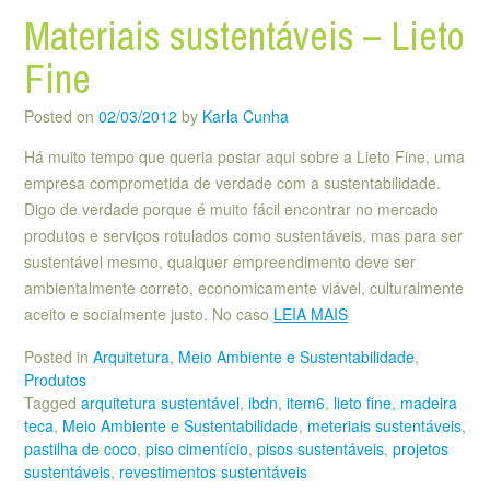
Materiais sustentáveis – Lieto
Fine
Posted on
02/03/2012
by
Karla Cunha
Há muito tempo que queria postar aqui sobre a Lieto Fine, uma
empresa comprometida de verdade com a sustentabilidade.
Digo de verdade porque é muito fácil encontrar no mercado
produtos e serviços rotulados como sustentáveis, mas para ser
sustentável mesmo, qualquer empreendimento deve ser
ambientalmente correto, economicamente viável, culturalmente
aceito e socialmente justo. No caso
LEIA MAIS
Posted in
Arquitetura
,
Meio Ambiente e Sustentabilidade
,
Produtos
Tagged
arquitetura sustentável
,
ibdn
,
item6
,
lieto fine
,
madeira
teca
,
Meio Ambiente e Sustentabilidade
,
meteriais sustentáveis
,
pastilha de coco
,
piso cimentício
,
pisos sustentáveis
,
projetos
sustentáveis
,
revestimentos sustentáveis