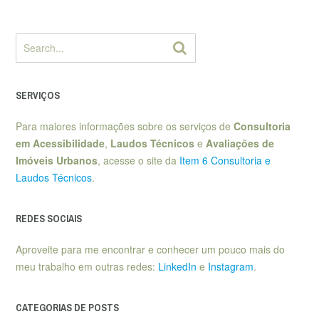
SERVIÇOS
Para maiores informações sobre os serviços de
Consultoria
em Acessibilidade
,
Laudos Técnicos
e
Avaliações de
Imóveis Urbanos
, acesse o site da
Item 6 Consultoria e
Laudos Técnicos
.
REDES SOCIAIS
Aproveite para me encontrar e conhecer um pouco mais do
meu trabalho em outras redes:
LinkedIn
e
Instagram
.
CATEGORIAS DE POSTS