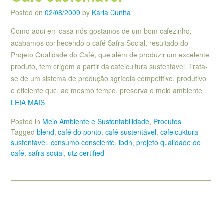
Posted on
02/08/2009
by
Karla Cunha
Como aqui em casa nós gostamos de um bom cafezinho,
acabamos conhecendo o café Safra Social, resultado do
Projeto Qualidade do Café, que além de produzir um excelente
produto, tem origem a partir da cafeicultura sustentável. Trata-
se de um sistema de produção agrícola competitivo, produtivo
e eficiente que, ao mesmo tempo, preserva o meio ambiente
LEIA MAIS
Posted in
Meio Ambiente e Sustentabilidade
,
Produtos
Tagged
blend
,
café do ponto
,
café sustentável
,
cafeicuktura
sustentável
,
consumo consciente
,
ibdn
,
projeto qualidade do
café
,
safra social
,
utz certified