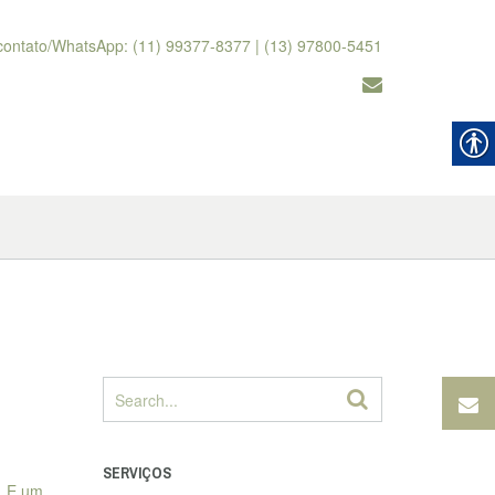
contato/WhatsApp: (11) 99377-8377 | (13) 97800-5451
SERVIÇOS
. E um