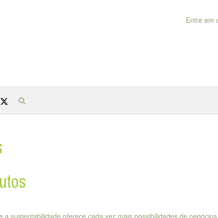
Entre em 
s
utos
 a sustentabilidade oferece cada vez mais possibilidades de negócios