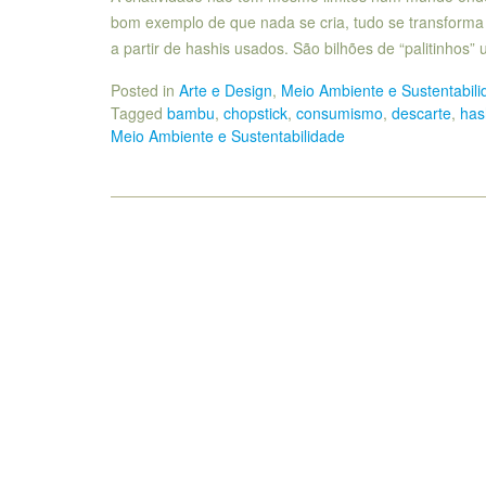
bom exemplo de que nada se cria, tudo se transforma 
a partir de hashis usados. São bilhões de “palitinhos”
Posted in
Arte e Design
,
Meio Ambiente e Sustentabili
Tagged
bambu
,
chopstick
,
consumismo
,
descarte
,
has
Meio Ambiente e Sustentabilidade