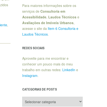
uzidos
Para maiores informações sobre os
serviços de
Consultoria em
Acessibilidade
,
Laudos Técnicos
e
Avaliações de Imóveis Urbanos
,
iente
,
acesse o site da
Item 6 Consultoria e
Laudos Técnicos
.
REDES SOCIAIS
Aproveite para me encontrar e
conhecer um pouco mais do meu
trabalho em outras redes:
LinkedIn
e
Instagram
.
CATEGORIAS DE POSTS
Categorias
de