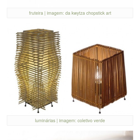
fruteira | imagem: da kwytza chopstick art
luminárias | imagem: coletivo verde