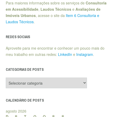
Para maiores informações sobre os serviços de
Consultoria
em Acessibilidade
,
Laudos Técnicos
e
Avaliações de
Imóveis Urbanos
, acesse o site da
Item 6 Consultoria e
Laudos Técnicos
.
REDES SOCIAIS
Aproveite para me encontrar e conhecer um pouco mais do
meu trabalho em outras redes:
LinkedIn
e
Instagram
.
CATEGORIAS DE POSTS
Categorias
de
posts
CALENDÁRIO DE POSTS
agosto 2026
D
S
T
Q
Q
S
S