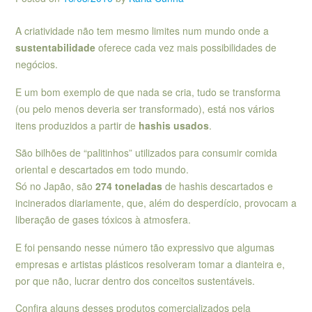
A criatividade não tem mesmo limites num mundo onde a
sustentabilidade
oferece cada vez mais possibilidades de
negócios.
E um bom exemplo de que nada se cria, tudo se transforma
(ou pelo menos deveria ser transformado), está nos vários
itens produzidos a partir de
hashis usados
.
São bilhões de “palitinhos” utilizados para consumir comida
oriental e descartados em todo mundo.
Só no Japão, são
274 toneladas
de hashis descartados e
incinerados diariamente, que, além do desperdício, provocam a
liberação de gases tóxicos à atmosfera.
E foi pensando nesse número tão expressivo que algumas
empresas e artistas plásticos resolveram tomar a dianteira e,
por que não, lucrar dentro dos conceitos sustentáveis.
Confira alguns desses produtos comercializados pela