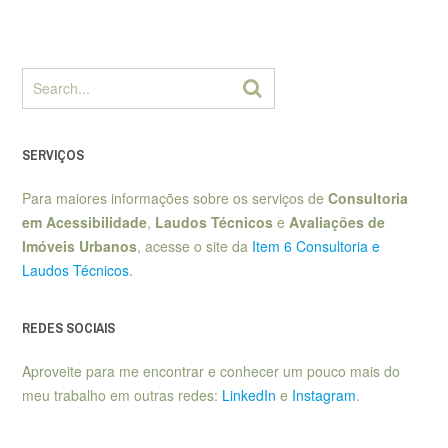
SERVIÇOS
Para maiores informações sobre os serviços de
Consultoria
em Acessibilidade
,
Laudos Técnicos
e
Avaliações de
Imóveis Urbanos
, acesse o site da
Item 6 Consultoria e
Laudos Técnicos
.
REDES SOCIAIS
Aproveite para me encontrar e conhecer um pouco mais do
meu trabalho em outras redes:
LinkedIn
e
Instagram
.