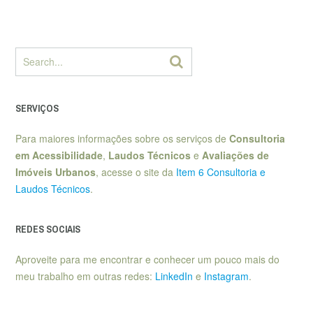
SERVIÇOS
Para maiores informações sobre os serviços de
Consultoria
em Acessibilidade
,
Laudos Técnicos
e
Avaliações de
Imóveis Urbanos
, acesse o site da
Item 6 Consultoria e
Laudos Técnicos
.
REDES SOCIAIS
Aproveite para me encontrar e conhecer um pouco mais do
meu trabalho em outras redes:
LinkedIn
e
Instagram
.