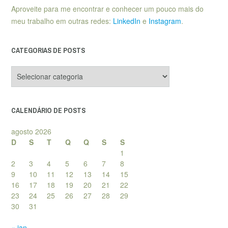
Aproveite para me encontrar e conhecer um pouco mais do
meu trabalho em outras redes:
LinkedIn
e
Instagram
.
CATEGORIAS DE POSTS
Categorias
de
posts
CALENDÁRIO DE POSTS
agosto 2026
D
S
T
Q
Q
S
S
1
2
3
4
5
6
7
8
9
10
11
12
13
14
15
16
17
18
19
20
21
22
23
24
25
26
27
28
29
30
31
« jan