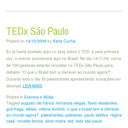
TEDx São Paulo
Posted on
14/10/2009
by
Karla Cunha
Eu já havia postado aqui no blog sobre o TED, e pela primeira
vez, o evento acontecerá aqui no Brasil. No dia 14/11/09, cerca
de 700 pessoas estarão reunidas no TEDx São Paulo para
debater “O que o Brasil tem a oferecer ao mundo agora?”.
Durante todo o dia 30 palestrantes apresentarão inovações em
diversas
LEIA MAIS
Posted in
Eventos e Mídia
Tagged
augusto de franco
,
fernanda viégas
,
flavio deslandes
,
guti fraga
,
idéias
,
milena boniolo
,
o que o brasil tem a oferecer
ao mundo agora?
,
palestrantes
,
palestras
,
paulo saldiva
,
regina
casé
,
ronaldo lemos
,
silvio meira
,
ted
,
tedx são paulo