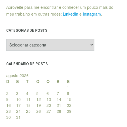
Aproveite para me encontrar e conhecer um pouco mais do
meu trabalho em outras redes:
LinkedIn
e
Instagram
.
CATEGORIAS DE POSTS
Categorias
de
posts
CALENDÁRIO DE POSTS
agosto 2026
D
S
T
Q
Q
S
S
1
2
3
4
5
6
7
8
9
10
11
12
13
14
15
16
17
18
19
20
21
22
23
24
25
26
27
28
29
30
31