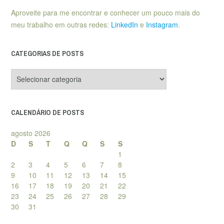
Aproveite para me encontrar e conhecer um pouco mais do
meu trabalho em outras redes:
LinkedIn
e
Instagram
.
CATEGORIAS DE POSTS
Categorias
de
posts
CALENDÁRIO DE POSTS
agosto 2026
D
S
T
Q
Q
S
S
1
2
3
4
5
6
7
8
9
10
11
12
13
14
15
16
17
18
19
20
21
22
23
24
25
26
27
28
29
30
31