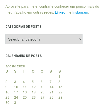
Aproveite para me encontrar e conhecer um pouco mais do
meu trabalho em outras redes:
LinkedIn
e
Instagram
.
CATEGORIAS DE POSTS
Categorias
de
posts
CALENDÁRIO DE POSTS
agosto 2026
D
S
T
Q
Q
S
S
1
2
3
4
5
6
7
8
9
10
11
12
13
14
15
16
17
18
19
20
21
22
23
24
25
26
27
28
29
30
31