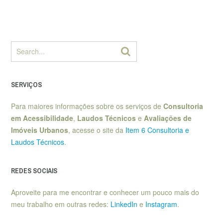
SERVIÇOS
Para maiores informações sobre os serviços de
Consultoria
em Acessibilidade
,
Laudos Técnicos
e
Avaliações de
Imóveis Urbanos
, acesse o site da
Item 6 Consultoria e
Laudos Técnicos
.
REDES SOCIAIS
Aproveite para me encontrar e conhecer um pouco mais do
meu trabalho em outras redes:
LinkedIn
e
Instagram
.