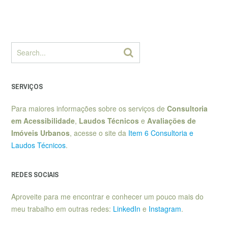
SERVIÇOS
Para maiores informações sobre os serviços de
Consultoria
em Acessibilidade
,
Laudos Técnicos
e
Avaliações de
Imóveis Urbanos
, acesse o site da
Item 6 Consultoria e
Laudos Técnicos
.
REDES SOCIAIS
Aproveite para me encontrar e conhecer um pouco mais do
meu trabalho em outras redes:
LinkedIn
e
Instagram
.