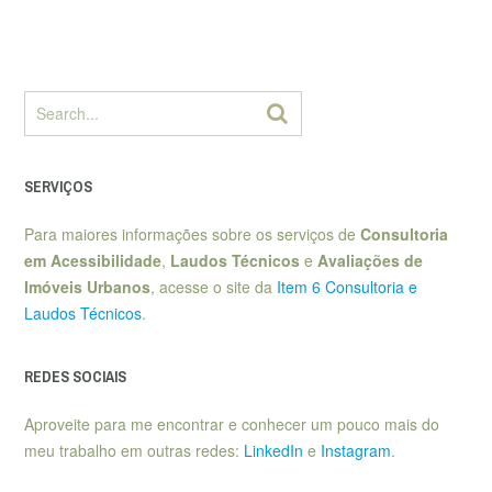
SERVIÇOS
Para maiores informações sobre os serviços de
Consultoria
em Acessibilidade
,
Laudos Técnicos
e
Avaliações de
Imóveis Urbanos
, acesse o site da
Item 6 Consultoria e
Laudos Técnicos
.
REDES SOCIAIS
Aproveite para me encontrar e conhecer um pouco mais do
meu trabalho em outras redes:
LinkedIn
e
Instagram
.