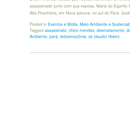
assassinado junto com sua esposa, Maria do Espirito 
Alta Piranheira, em Nova Ipixuna, no sul do Pará. José
Posted in
Eventos e Mídia
,
Meio Ambiente e Sustentab
Tagged
assassinato
,
chico mendes
,
desmatamento
,
d
Ambiente
,
pará
,
tedxamazônia
,
zé claudio ribeiro