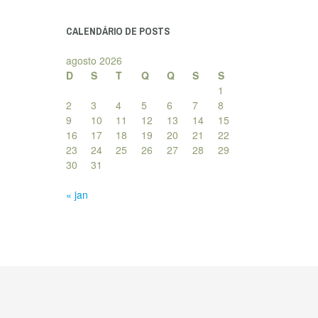
posts
CALENDÁRIO DE POSTS
agosto 2026
D
S
T
Q
Q
S
S
1
2
3
4
5
6
7
8
9
10
11
12
13
14
15
16
17
18
19
20
21
22
23
24
25
26
27
28
29
30
31
« jan