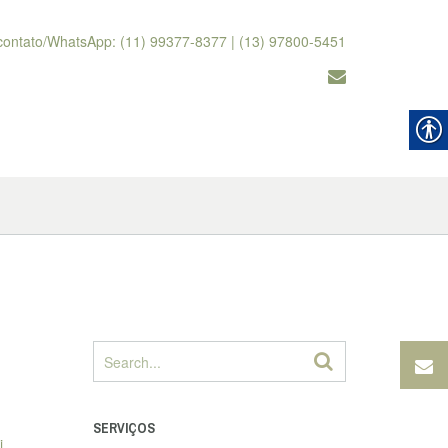
contato/WhatsApp: (11) 99377-8377 | (13) 97800-5451
SERVIÇOS
i