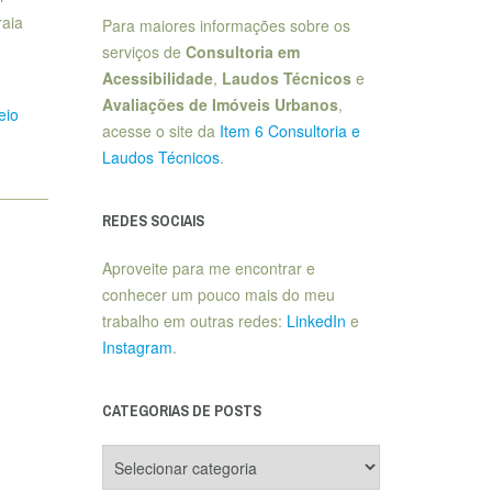
raia
Para maiores informações sobre os
serviços de
Consultoria em
Acessibilidade
,
Laudos Técnicos
e
Avaliações de Imóveis Urbanos
,
eio
acesse o site da
Item 6 Consultoria e
Laudos Técnicos
.
REDES SOCIAIS
Aproveite para me encontrar e
conhecer um pouco mais do meu
trabalho em outras redes:
LinkedIn
e
Instagram
.
CATEGORIAS DE POSTS
Categorias
de