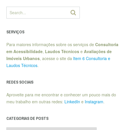
SERVIÇOS
Para maiores informações sobre os serviços de
Consultoria
em Acessibilidade
,
Laudos Técnicos
e
Avaliações de
Imóveis Urbanos
, acesse o site da
Item 6 Consultoria e
Laudos Técnicos
.
REDES SOCIAIS
Aproveite para me encontrar e conhecer um pouco mais do
meu trabalho em outras redes:
LinkedIn
e
Instagram
.
CATEGORIAS DE POSTS
Categorias