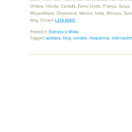
Unidos, Irlanda, Canadá, Reino Unido, França, Suíça, E
Moçambique, Dinamarca, México, Índia, Mônaco, Suéc
blog. Entrem
LEIA MAIS
Posted in
Eventos e Mídia
Tagged
acessos
,
blog
,
contato
,
frequencia
,
internacion