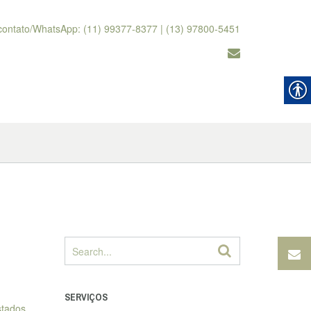
contato/WhatsApp: (11) 99377-8377 | (13) 97800-5451
SERVIÇOS
stados