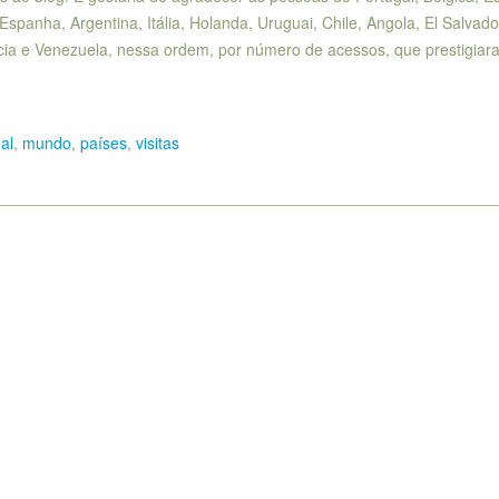
spanha, Argentina, Itália, Holanda, Uruguai, Chile, Angola, El Salvado
ia e Venezuela, nessa ordem, por número de acessos, que prestigiar
al
,
mundo
,
países
,
visitas