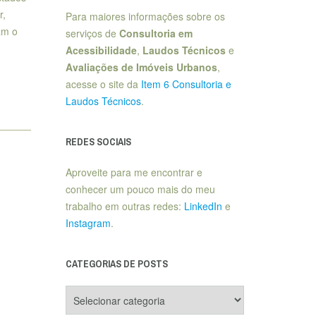
r,
Para maiores informações sobre os
am o
serviços de
Consultoria em
Acessibilidade
,
Laudos Técnicos
e
Avaliações de Imóveis Urbanos
,
acesse o site da
Item 6 Consultoria e
Laudos Técnicos
.
REDES SOCIAIS
Aproveite para me encontrar e
conhecer um pouco mais do meu
trabalho em outras redes:
LinkedIn
e
Instagram
.
CATEGORIAS DE POSTS
Categorias
de