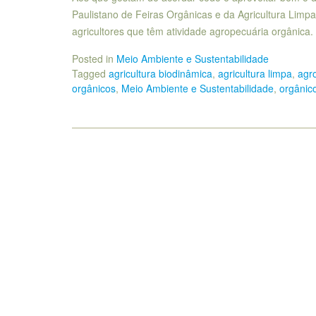
Paulistano de Feiras Orgânicas e da Agricultura Limpa
agricultores que têm atividade agropecuária orgânica
Posted in
Meio Ambiente e Sustentabilidade
Tagged
agricultura biodinâmica
,
agricultura limpa
,
agr
orgânicos
,
Meio Ambiente e Sustentabilidade
,
orgânic