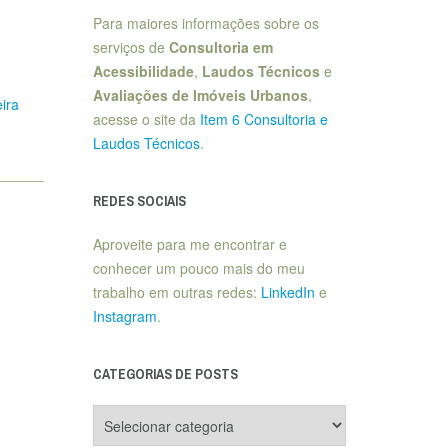
Para maiores informações sobre os
serviços de
Consultoria em
Acessibilidade
,
Laudos Técnicos
e
Avaliações de Imóveis Urbanos
,
eira
acesse o site da
Item 6 Consultoria e
Laudos Técnicos
.
REDES SOCIAIS
Aproveite para me encontrar e
conhecer um pouco mais do meu
trabalho em outras redes:
LinkedIn
e
Instagram
.
CATEGORIAS DE POSTS
Categorias
de