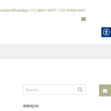
contato/WhatsApp: (11) 99377-8377 | (13) 97800-5451
SERVIÇOS