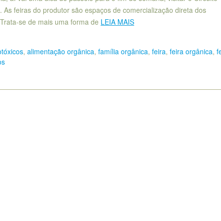
. As feiras do produtor são espaços de comercialização direta dos
. Trata-se de mais uma forma de
LEIA MAIS
otóxicos
,
alimentação orgânica
,
família orgânica
,
feira
,
feira orgânica
,
f
os