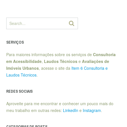
SERVIÇOS
Para maiores informações sobre os serviços de
Consultoria
em Acessibilidade
,
Laudos Técnicos
e
Avaliações de
Imóveis Urbanos
, acesse o site da
Item 6 Consultoria e
Laudos Técnicos
.
REDES SOCIAIS
Aproveite para me encontrar e conhecer um pouco mais do
meu trabalho em outras redes:
LinkedIn
e
Instagram
.
CATEGORIAS DE POSTS