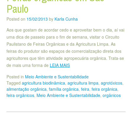
Paulo
Posted on
15/02/2013
by
Karla Cunha
Aos que gostam de acordar cedo e aproveitar bem o dia, aí vai
uma dica de passeio para o fim de semana, visitar o Circuito
Paulistano de Feiras Orgânicas e da Agricultura Limpa. As
feiras do produtor são espaços de comercialização direta dos
agricultores que têm atividade agropecuária orgânica. Trata-se
de mais uma forma de
LEIA MAIS
Posted in
Meio Ambiente e Sustentabilidade
Tagged
agricultura biodinâmica
,
agricultura limpa
,
agrotóxicos
,
alimentação orgânica
,
família orgânica
,
feira
,
feira orgânica
,
feira orgânicos
,
Meio Ambiente e Sustentabilidade
,
orgânicos