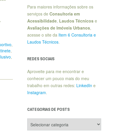
Para maiores informações sobre os
,
serviços de
Consultoria em
,
Acessibilidade
,
Laudos Técnicos
e
Avaliações de Imóveis Urbanos
,
acesse o site da
Item 6 Consultoria e
Laudos Técnicos
.
portivo
,
tinete
,
lusivo
,
REDES SOCIAIS
Aproveite para me encontrar e
conhecer um pouco mais do meu
trabalho em outras redes:
LinkedIn
e
Instagram
.
CATEGORIAS DE POSTS
Categorias
de