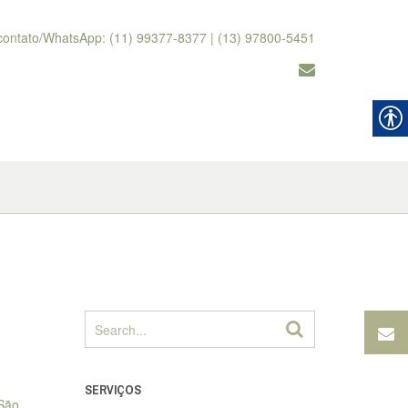
contato/WhatsApp: (11) 99377-8377 | (13) 97800-5451
SERVIÇOS
 São