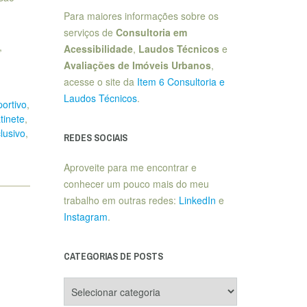
Para maiores informações sobre os
,
serviços de
Consultoria em
,
Acessibilidade
,
Laudos Técnicos
e
Avaliações de Imóveis Urbanos
,
acesse o site da
Item 6 Consultoria e
Laudos Técnicos
.
portivo
,
tinete
,
lusivo
,
REDES SOCIAIS
Aproveite para me encontrar e
conhecer um pouco mais do meu
trabalho em outras redes:
LinkedIn
e
Instagram
.
CATEGORIAS DE POSTS
Categorias
de