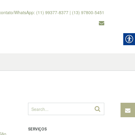
contato/WhatsApp: (11) 99377-8377 | (13) 97800-5451
SERVIÇOS
 São