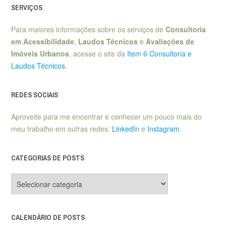
SERVIÇOS
Para maiores informações sobre os serviços de
Consultoria
em Acessibilidade
,
Laudos Técnicos
e
Avaliações de
Imóveis Urbanos
, acesse o site da
Item 6 Consultoria e
Laudos Técnicos
.
REDES SOCIAIS
Aproveite para me encontrar e conhecer um pouco mais do
meu trabalho em outras redes:
LinkedIn
e
Instagram
.
CATEGORIAS DE POSTS
Categorias
de
posts
CALENDÁRIO DE POSTS