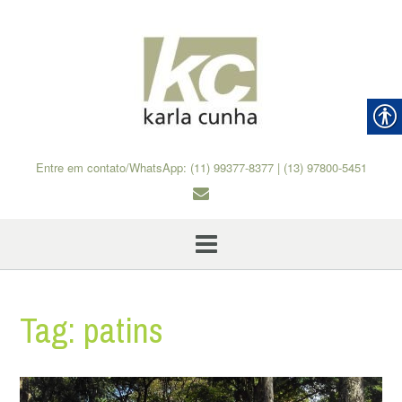
Skip
to
content
Entre em contato/WhatsApp: (11) 99377-8377 | (13) 97800-5451
Tag:
patins