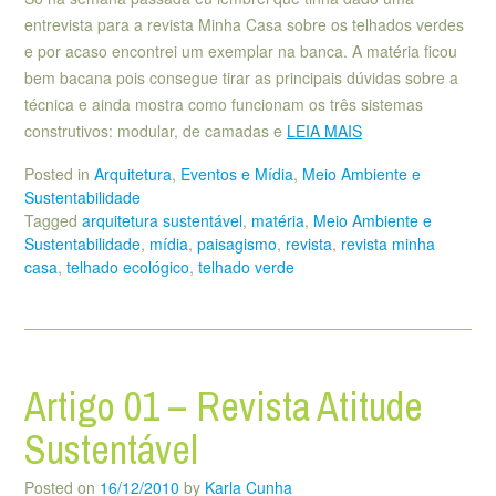
entrevista para a revista Minha Casa sobre os telhados verdes
e por acaso encontrei um exemplar na banca. A matéria ficou
bem bacana pois consegue tirar as principais dúvidas sobre a
técnica e ainda mostra como funcionam os três sistemas
construtivos: modular, de camadas e
LEIA MAIS
Posted in
Arquitetura
,
Eventos e Mídia
,
Meio Ambiente e
Sustentabilidade
Tagged
arquitetura sustentável
,
matéria
,
Meio Ambiente e
Sustentabilidade
,
mídia
,
paisagismo
,
revista
,
revista minha
casa
,
telhado ecológico
,
telhado verde
Artigo 01 – Revista Atitude
Sustentável
Posted on
16/12/2010
by
Karla Cunha