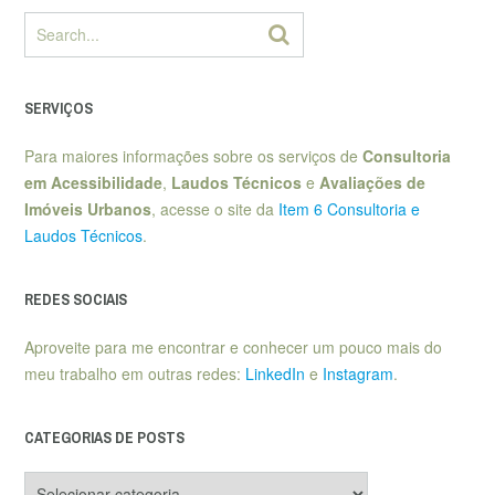
SERVIÇOS
Para maiores informações sobre os serviços de
Consultoria
em Acessibilidade
,
Laudos Técnicos
e
Avaliações de
Imóveis Urbanos
, acesse o site da
Item 6 Consultoria e
Laudos Técnicos
.
REDES SOCIAIS
Aproveite para me encontrar e conhecer um pouco mais do
meu trabalho em outras redes:
LinkedIn
e
Instagram
.
CATEGORIAS DE POSTS
Categorias