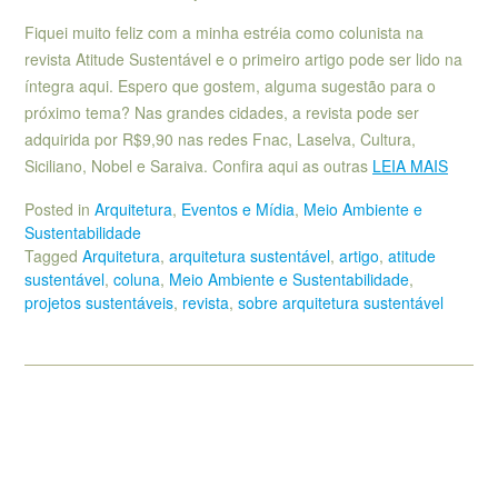
Fiquei muito feliz com a minha estréia como colunista na
revista Atitude Sustentável e o primeiro artigo pode ser lido na
íntegra aqui. Espero que gostem, alguma sugestão para o
próximo tema? Nas grandes cidades, a revista pode ser
adquirida por R$9,90 nas redes Fnac, Laselva, Cultura,
Siciliano, Nobel e Saraiva. Confira aqui as outras
LEIA MAIS
Posted in
Arquitetura
,
Eventos e Mídia
,
Meio Ambiente e
Sustentabilidade
Tagged
Arquitetura
,
arquitetura sustentável
,
artigo
,
atitude
sustentável
,
coluna
,
Meio Ambiente e Sustentabilidade
,
projetos sustentáveis
,
revista
,
sobre arquitetura sustentável