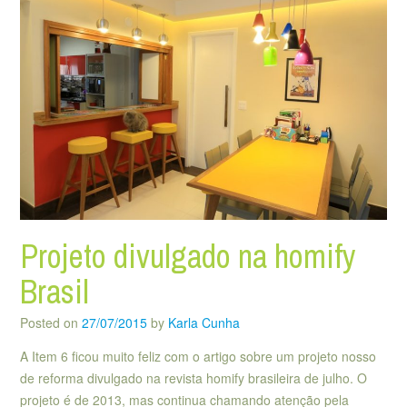
Projeto divulgado na homify
Brasil
Posted on
27/07/2015
by
Karla Cunha
A Item 6 ficou muito feliz com o artigo sobre um projeto nosso
de reforma divulgado na revista homify brasileira de julho. O
projeto é de 2013, mas continua chamando atenção pela