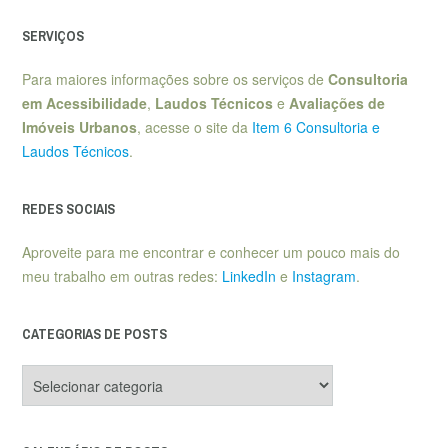
SERVIÇOS
Para maiores informações sobre os serviços de
Consultoria
em Acessibilidade
,
Laudos Técnicos
e
Avaliações de
Imóveis Urbanos
, acesse o site da
Item 6 Consultoria e
Laudos Técnicos
.
REDES SOCIAIS
Aproveite para me encontrar e conhecer um pouco mais do
meu trabalho em outras redes:
LinkedIn
e
Instagram
.
CATEGORIAS DE POSTS
Categorias
de
posts