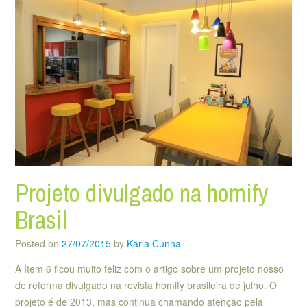
Projeto divulgado na homify
Brasil
Posted on
27/07/2015
by
Karla Cunha
A Item 6 ficou muito feliz com o artigo sobre um projeto nosso
de reforma divulgado na revista homify brasileira de julho. O
projeto é de 2013, mas continua chamando atenção pela