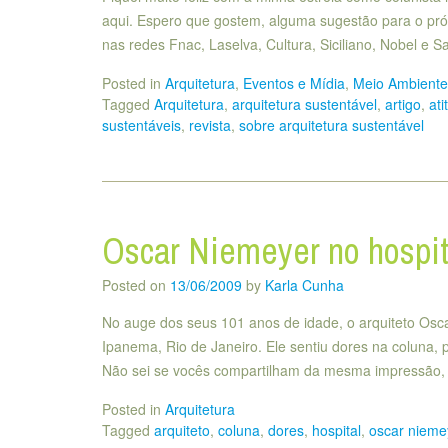
aqui. Espero que gostem, alguma sugestão para o pró
nas redes Fnac, Laselva, Cultura, Siciliano, Nobel e S
Posted in
Arquitetura
,
Eventos e Mídia
,
Meio Ambiente 
Tagged
Arquitetura
,
arquitetura sustentável
,
artigo
,
ati
sustentáveis
,
revista
,
sobre arquitetura sustentável
Oscar Niemeyer no hospit
Posted on
13/06/2009
by
Karla Cunha
No auge dos seus 101 anos de idade, o arquiteto Osca
Ipanema, Rio de Janeiro. Ele sentiu dores na coluna,
Não sei se vocês compartilham da mesma impressão,
Posted in
Arquitetura
Tagged
arquiteto
,
coluna
,
dores
,
hospital
,
oscar nieme