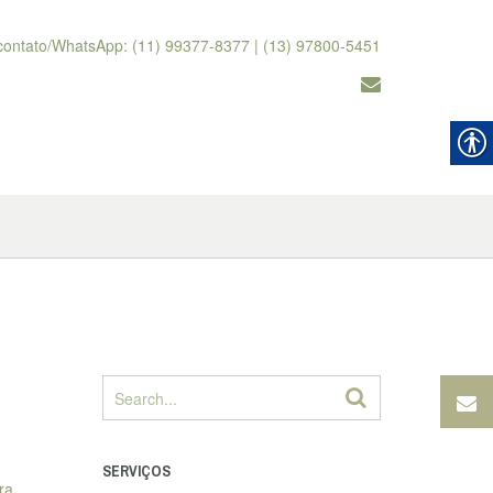
contato/WhatsApp: (11) 99377-8377 | (13) 97800-5451
SERVIÇOS
ra