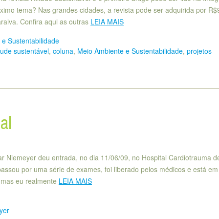
ximo tema? Nas grandes cidades, a revista pode ser adquirida por R$
araiva. Confira aqui as outras
LEIA MAIS
e Sustentabilidade
tude sustentável
,
coluna
,
Meio Ambiente e Sustentabilidade
,
projetos
al
r Niemeyer deu entrada, no dia 11/06/09, no Hospital Cardiotrauma d
 passou por uma série de exames, foi liberado pelos médicos e está em
 mas eu realmente
LEIA MAIS
yer