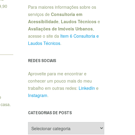
9,90
Para maiores informações sobre os
serviços de
Consultoria em
Acessibilidade
,
Laudos Técnicos
e
Avaliações de Imóveis Urbanos
,
acesse o site da
Item 6 Consultoria e
Laudos Técnicos
.
REDES SOCIAIS
Aproveite para me encontrar e
conhecer um pouco mais do meu
trabalho em outras redes:
LinkedIn
e
Instagram
.
e
 casa.
CATEGORIAS DE POSTS
Categorias
de