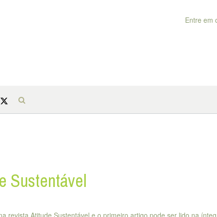
Entre em 
de Sustentável
a revista Atitude Sustentável e o primeiro artigo pode ser lido na ínteg