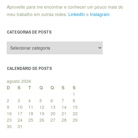
Aproveite para me encontrar e conhecer um pouco mais do
meu trabalho em outras redes:
LinkedIn
e
Instagram
.
CATEGORIAS DE POSTS
Categorias
de
posts
CALENDÁRIO DE POSTS
agosto 2026
D
S
T
Q
Q
S
S
1
2
3
4
5
6
7
8
9
10
11
12
13
14
15
16
17
18
19
20
21
22
23
24
25
26
27
28
29
30
31