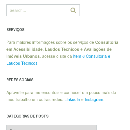
SERVIÇOS
Para maiores informações sobre os serviços de
Consultoria
em Acessibilidade
,
Laudos Técnicos
e
Avaliações de
Imóveis Urbanos
, acesse o site da
Item 6 Consultoria e
Laudos Técnicos
.
REDES SOCIAIS
Aproveite para me encontrar e conhecer um pouco mais do
meu trabalho em outras redes:
LinkedIn
e
Instagram
.
CATEGORIAS DE POSTS
Categorias