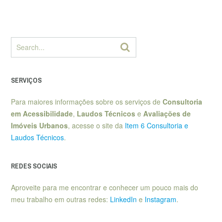
SERVIÇOS
Para maiores informações sobre os serviços de
Consultoria
em Acessibilidade
,
Laudos Técnicos
e
Avaliações de
Imóveis Urbanos
, acesse o site da
Item 6 Consultoria e
Laudos Técnicos
.
REDES SOCIAIS
Aproveite para me encontrar e conhecer um pouco mais do
meu trabalho em outras redes:
LinkedIn
e
Instagram
.