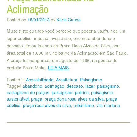
Aclimação
Posted on
15/01/2013
by
Karla Cunha
Muito triste quando você percebe que poderia usufruir de um
lugar público, mas ao invés disso, encontra abandono e
descaso. Estou falando da Praça Rosa Alves da Silva, com
área total de 1.660 m², no bairro da Aclimação, em São Paulo.
A praça foi inaugurada em agosto de 1996, na gestão do
prefeito Paulo Maluf,
LEIA MAIS
Posted in
Acessibilidade
,
Arquitetura
,
Paisagismo
Tagged
abandono
,
aclimação
,
descaso
,
lazer
,
paisagismo
,
paisagismo de praças
,
paisagismo público
,
paisagismo
sustentável
,
praça
,
praça dona rosa alves da silva
,
praça
pública
,
praça rosa alves da silva
,
urbanismo
,
vila mariana