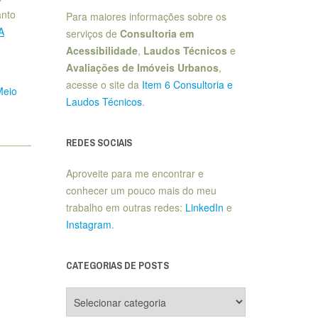
anto
Para maiores informações sobre os
A
serviços de
Consultoria em
Acessibilidade
,
Laudos Técnicos
e
Avaliações de Imóveis Urbanos
,
acesse o site da
Item 6 Consultoria e
Meio
Laudos Técnicos
.
REDES SOCIAIS
Aproveite para me encontrar e
conhecer um pouco mais do meu
trabalho em outras redes:
LinkedIn
e
Instagram
.
CATEGORIAS DE POSTS
Categorias
de