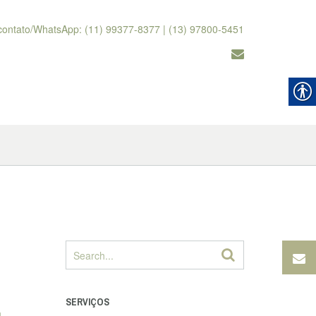
contato/WhatsApp: (11) 99377-8377 | (13) 97800-5451
SERVIÇOS
à