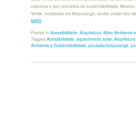
natureza e aos conceitos de sustentabilidade. Mesmo 
Verde, localizada em Boiçucanga, soube cuidar dos d
MAIS
Posted in
Acessibilidade
,
Arquitetura
,
Meio Ambiente e
Tagged
Acessibilidade
,
aquecimento solar
,
Arquitetura
Ambiente e Sustentabilidade
,
pousada boiçucanga
,
po