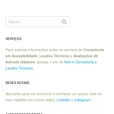
SERVIÇOS
Para maiores informações sobre os serviços de
Consultoria
em Acessibilidade
,
Laudos Técnicos
e
Avaliações de
Imóveis Urbanos
, acesse o site da
Item 6 Consultoria e
Laudos Técnicos
.
REDES SOCIAIS
Aproveite para me encontrar e conhecer um pouco mais do
meu trabalho em outras redes:
LinkedIn
e
Instagram
.