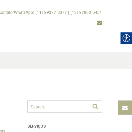
contato/WhatsApp: (11) 99377-8377 | (13) 97800-5451
SERVIÇOS
uma