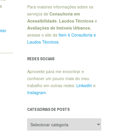
ia
Para maiores informações sobre os
serviços de
Consultoria em
Acessibilidade
,
Laudos Técnicos
e
Avaliações de Imóveis Urbanos
,
eio
acesse o site da
Item 6 Consultoria e
Laudos Técnicos
.
REDES SOCIAIS
Aproveite para me encontrar e
conhecer um pouco mais do meu
trabalho em outras redes:
LinkedIn
e
Instagram
.
CATEGORIAS DE POSTS
Categorias
de