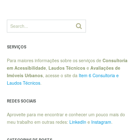
SERVIÇOS
Para maiores informações sobre os serviços de
Consultoria
em Acessibilidade
,
Laudos Técnicos
e
Avaliações de
Imóveis Urbanos
, acesse o site da
Item 6 Consultoria e
Laudos Técnicos
.
REDES SOCIAIS
Aproveite para me encontrar e conhecer um pouco mais do
meu trabalho em outras redes:
LinkedIn
e
Instagram
.
CATEGORIAS DE POSTS