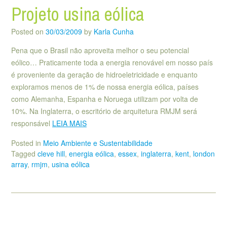
Projeto usina eólica
Posted on
30/03/2009
by
Karla Cunha
Pena que o Brasil não aproveita melhor o seu potencial
eólico… Praticamente toda a energia renovável em nosso país
é proveniente da geração de hidroeletricidade e enquanto
exploramos menos de 1% de nossa energia eólica, países
como Alemanha, Espanha e Noruega utilizam por volta de
10%. Na Inglaterra, o escritório de arquitetura RMJM será
responsável
LEIA MAIS
Posted in
Meio Ambiente e Sustentabilidade
Tagged
cleve hill
,
energia eólica
,
essex
,
inglaterra
,
kent
,
london
array
,
rmjm
,
usina eólica