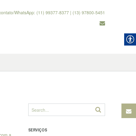
contato/WhatsApp: (11) 99377-8377 | (13) 97800-5451
SERVIÇOS
 com a