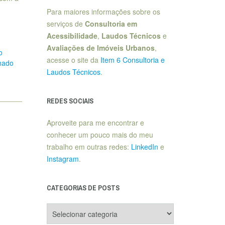
Para maiores informações sobre os
serviços de
Consultoria em
Acessibilidade
,
Laudos Técnicos
e
Avaliações de Imóveis Urbanos
,
o
acesse o site da
Item 6 Consultoria e
lhado
Laudos Técnicos
.
REDES SOCIAIS
Aproveite para me encontrar e
conhecer um pouco mais do meu
trabalho em outras redes:
LinkedIn
e
Instagram
.
CATEGORIAS DE POSTS
Categorias
de